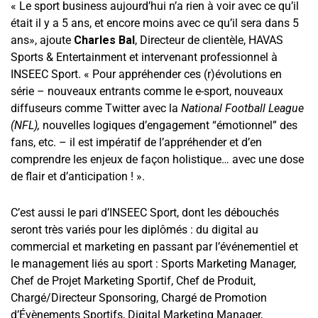
« Le sport business aujourd’hui n’a rien à voir avec ce qu’il
était il y a 5 ans, et encore moins avec ce qu’il sera dans 5
ans», ajoute
Charles Bal
, Directeur de clientèle, HAVAS
Sports & Entertainment et intervenant professionnel à
INSEEC Sport. « Pour appréhender ces (r)évolutions en
série – nouveaux entrants comme le e-sport, nouveaux
diffuseurs comme Twitter avec la
National Football League
(NFL),
nouvelles logiques d’engagement “émotionnel” des
fans, etc. – il est impératif de l’appréhender et d’en
comprendre les enjeux de façon holistique… avec une dose
de flair et d’anticipation ! ».
C’est aussi le pari d’INSEEC Sport, dont les débouchés
seront très variés pour les diplômés : du digital au
commercial et marketing en passant par l’événementiel et
le management liés au sport : Sports Marketing Manager,
Chef de Projet Marketing Sportif, Chef de Produit,
Chargé/Directeur Sponsoring, Chargé de Promotion
d’Évènements Sportifs, Digital Marketing Manager,