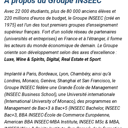
A propos du Groupe INSEEC
Avec 22 000 étudiants, plus de 80 000 anciens élèves et
220 millions d’euros de budget, le Groupe INSEEC (créé en
1975) est l’un des tout premiers groupes d’enseignement
supérieur français. Fort d’un solide réseau de partenaires
(universités et entreprises) en France et à l’étranger, il forme
les acteurs du monde économique de demain. Le Groupe
oriente son développement selon des axes d’excellence :
Luxe, Wine & Spirits, Digital, Real Estate et Sport
.
Implanté à Paris, Bordeaux, Lyon, Chambéry, ainsi qu’à
Londres, Monaco, Genève, Shanghai et San Francisco, le
Groupe INSEEC fédère une Grande École de Management
(INSEEC Business School), une Université internationale
(International University of Monaco), des programmes en
Management de Bac+3 à Bac+5 (INSEEC Bachelor, INSEEC
Bac+3, BBA INSEEC-École de Commerce Européenne,
American BBA INSEEC-MBA Institute, INSEEC MSc & MBA,