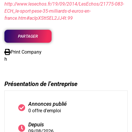
http://www.lesechos.fr/19/09/2014/LesEchos/21775-083-
ECH_le-sport-pese-35-milliards-d-euros-en-
france.htm#aclpXSttSEL2JJ4t.99
PARTAGER
Print Company
h
Présentation de l’entreprise
Annonces publié
0 offre d’emploi
Depuis
09/08/2026