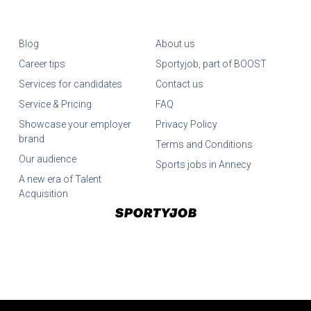
Blog
About us
Career tips
Sportyjob, part of BOOST
Services for candidates
Contact us
Service & Pricing
FAQ
Showcase your employer
Privacy Policy
brand
Terms and Conditions
Our audience
Sports jobs in Annecy
A new era of Talent
Acquisition