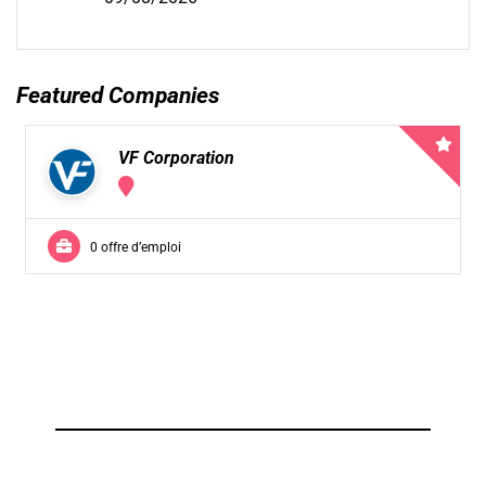
Featured Companies
VF Corporation
0 offre d’emploi