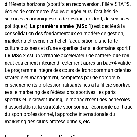
différents horizons (sportifs en reconversion, filière STAPS,
écoles de commerce, écoles d’ingénieurs, facultés de
sciences économiques ou de gestion, de droit, de sciences
politiques).
La première année (MSc 1)
est dédiée à la
consolidation des fondamentaux en matière de gestion,
marketing et événementiel et l’acquisition d’une forte
culture business et d’une expertise dans le domaine sportif.
Le MSc 2
est un véritable accélérateur de carrière, que l’on
peut également intégrer directement après un bac+4 validé.
Le programme intègre des cours de tronc commun orientés
stratégie et management, complétés par de nombreux
enseignements professionnalisants liés à la filière sportive
tels le marketing des fédérations sportives, les paris
sportifs et le crowdfunding, le management des bénévoles
d’associations, la stratégie sponsoring, l’économie politique
du sport professionnel, l’approche internationale du
marketing des clubs professionnels, etc.