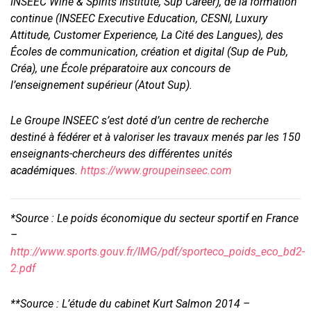
INSEEC Wine & Spirits Institute, Sup Career), de la formation
continue (INSEEC Executive Education, CESNI, Luxury
Attitude, Customer Experience, La Cité des Langues), des
Écoles de communication, création et digital (Sup de Pub,
Créa), une École préparatoire aux concours de
l’enseignement supérieur (Atout Sup).
Le Groupe INSEEC s’est doté d’un centre de recherche
destiné à fédérer et à valoriser les travaux menés par les 150
enseignants-chercheurs des différentes unités
académiques.
https://www.groupeinseec.com
*Source : Le poids économique du secteur sportif en France
–
http://www.sports.gouv.fr/IMG/pdf/sporteco_poids_eco_bd2-
2.pdf
**Source : L’étude du cabinet Kurt Salmon 2014 –