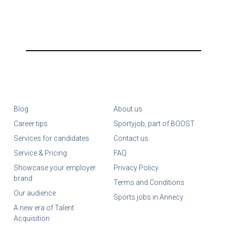
Blog
About us
Career tips
Sportyjob, part of BOOST
Services for candidates
Contact us
Service & Pricing
FAQ
Showcase your employer
Privacy Policy
brand
Terms and Conditions
Our audience
Sports jobs in Annecy
A new era of Talent
Acquisition