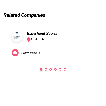
Related Companies
Bauerfeind Sports
Frankreich
0 offre d’emploi