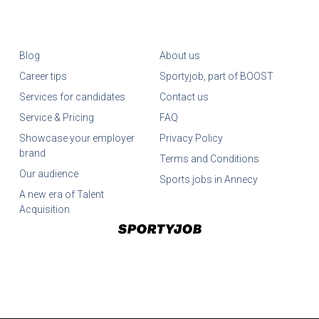
Blog
About us
Career tips
Sportyjob, part of BOOST
Services for candidates
Contact us
Service & Pricing
FAQ
Showcase your employer
Privacy Policy
brand
Terms and Conditions
Our audience
Sports jobs in Annecy
A new era of Talent
Acquisition