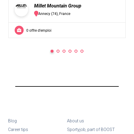
Millet Mountain Group
Annecy (74), France
0 offre d’emploi
Blog
About us
Career tips
Sportyjob, part of BOOST