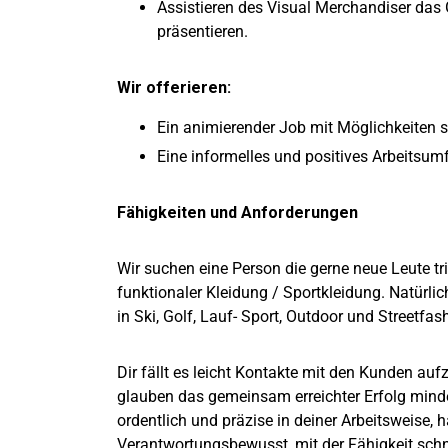
Assistieren des Visual Merchandiser da
präsentieren.
Wir offerieren:
Ein animierender Job mit Möglichkeiten si
Eine informelles und positives Arbeitsum
Fähigkeiten und Anforderungen
Wir suchen eine Person die gerne neue Leute tr
funktionaler Kleidung / Sportkleidung. Natürli
in Ski, Golf, Lauf- Sport, Outdoor und Streetfash
Dir fällt es leicht Kontakte mit den Kunden au
glauben das gemeinsam erreichter Erfolg mindes
ordentlich und präzise in deiner Arbeitsweise,
Verantwortungsbewusst, mit der Fähigkeit sch