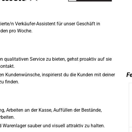
ierte/n Verkäufer-Assistent für unser Geschäft in
unden pro Woche.
n qualitativen Service zu bieten, gehst proaktiv auf sie
ontakt.
Fe
len Kundenwünsche, inspirierst du die Kunden mit deiner
zu finden.
g, Arbeiten an der Kasse, Auffüllen der Bestände,
beiten.
arenlager sauber und visuell attraktiv zu halten.