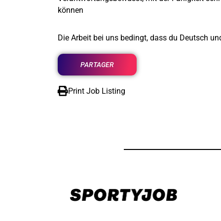
können
Die Arbeit bei uns bedingt, dass du Deutsch un
PARTAGER
Print Job Listing