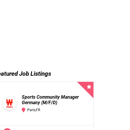
atured Job Listings
Sports Community Manager
Germany (M/F/D)
Paris,FR