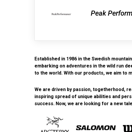
Peak Perfor
Established in 1986 in the Swedish mountains
embarking on adventures in the wild run deep
to the world. With our products, we aim to 
We are driven by passion, togetherhood, res
inspiring spread of unique abilities and per
success. Now, we are looking for a new tale