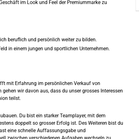
s Geschäft im Look und Feel der Premiummarke zu
ch beruflich und persönlich weiter zu bilden.
feld in einem jungen und sportlichen Unternehmen.
ifft mit Erfahrung im persönlichen Verkauf von
ch gehen wir davon aus, dass du unser grosses Interessen
ion teilst.
fzubauen. Du bist ein starker Teamplayer, mit dem
tens doppelt so grosser Erfolg ist. Des Weiteren bist du
 hast eine schnelle Auffassungsgabe und
nell zwischen verschiedenen Aufgaben wechseln zu