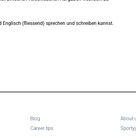
d Englisch (fliessend) sprechen und schreiben kannst.
Blog
About 
Career tips
Sporty