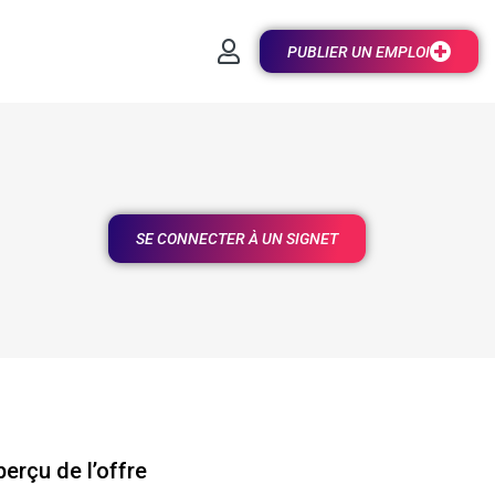
PUBLIER UN EMPLOI
SE CONNECTER À UN SIGNET
erçu de l’offre