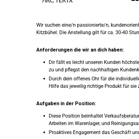
Wir suchen eine/n passionierte/n, kundenorient
Kitzbühel. Die Anstellung gilt für ca. 30-40 St
Anforderungen die wir an dich haben:
Dir fällt es leicht unseren Kunden höchste
zu und pflegst den nachhaltigen Kundenk
Durch dein offenes Ohr für die individuel
Hilfe das jeweilig richtige Produkt für sie 
Aufgaben in der Position:
Diese Position beinhaltet Verkaufsberatun
Arbeiten im Warenlager, und Reinigungsar
Proaktives Engagement das Geschäft und W