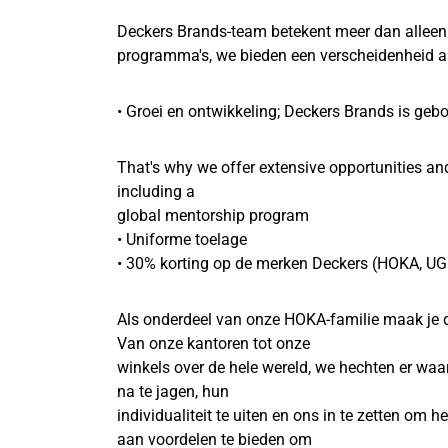
Deckers Brands-team betekent meer dan alleen 
programma's, we bieden een verscheidenheid aa
• Groei en ontwikkeling; Deckers Brands is geb
That's why we offer extensive opportunities an
including a
global mentorship program
• Uniforme toelage
• 30% korting op de merken Deckers (HOKA, UGG
Als onderdeel van onze HOKA-familie maak je de
Van onze kantoren tot onze
winkels over de hele wereld, we hechten er wa
na te jagen, hun
individualiteit te uiten en ons in te zetten om h
aan voordelen te bieden om