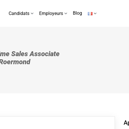
Blog
Candidats
Employeurs
ime Sales Associate
 Roermond
Ap