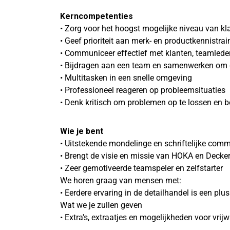
Kerncompetenties
• Zorg voor het hoogst mogelijke niveau van kl
• Geef prioriteit aan merk- en productkennistrain
• Communiceer effectief met klanten, teamled
• Bijdragen aan een team en samenwerken om d
• Multitasken in een snelle omgeving
• Professioneel reageren op probleemsituaties
• Denk kritisch om problemen op te lossen en
Wie je bent
• Uitstekende mondelinge en schriftelijke com
• Brengt de visie en missie van HOKA en Decke
• Zeer gemotiveerde teamspeler en zelfstarter
We horen graag van mensen met:
• Eerdere ervaring in de detailhandel is een plu
Wat we je zullen geven
• Extra's, extraatjes en mogelijkheden voor vri