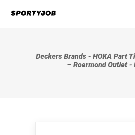
Deckers Brands - HOKA Part T
– Roermond Outlet -