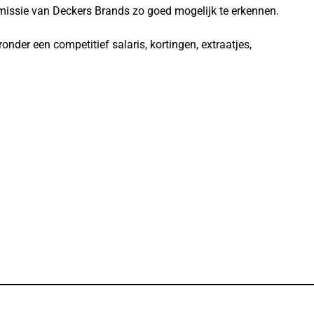
e missie van Deckers Brands zo goed mogelijk te erkennen.
der een competitief salaris, kortingen, extraatjes,