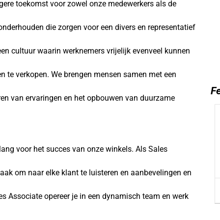
igere toekomst voor zowel onze medewerkers als de
onderhouden die zorgen voor een divers en representatief
een cultuur waarin werknemers vrijelijk evenveel kunnen
n te verkopen. We brengen mensen samen met een
Fe
eëren van ervaringen en het opbouwen van duurzame
ang voor het succes van onze winkels. Als Sales
 taak om naar elke klant te luisteren en aanbevelingen en
es Associate opereer je in een dynamisch team en werk