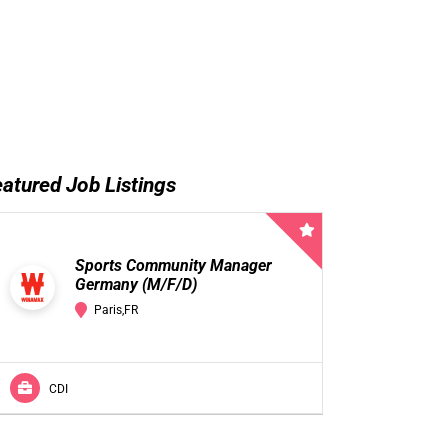
atured Job Listings
Sports Community Manager
Germany (M/F/D)
Paris,FR
CDI