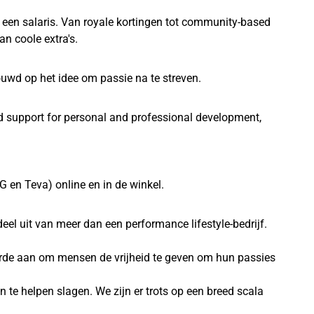
een salaris. Van royale kortingen tot community-based
n coole extra's.
ouwd op het idee om passie na te streven.
d support for personal and professional development,
 en Teva) online en in de winkel.
el uit van meer dan een performance lifestyle-bedrijf.
arde aan om mensen de vrijheid te geven om hun passies
en te helpen slagen. We zijn er trots op een breed scala