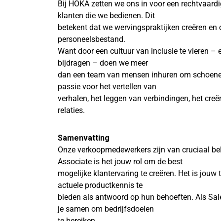
Bij HOKA zetten we ons in voor een rechtvaard
klanten die we bedienen. Dit
betekent dat we wervingspraktijken creëren en 
personeelsbestand.
Want door een cultuur van inclusie te vieren – 
bijdragen – doen we meer
dan een team van mensen inhuren om schoene
passie voor het vertellen van
verhalen, het leggen van verbindingen, het cr
relaties.
Samenvatting
Onze verkoopmedewerkers zijn van cruciaal bel
Associate is het jouw rol om de best
mogelijke klantervaring te creëren. Het is jouw
actuele productkennis te
bieden als antwoord op hun behoeften. Als Sal
je samen om bedrijfsdoelen
te bereiken.