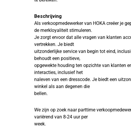
Beschrijving
Als verkoopmedewerker van HOKA creëer je gep
de merkloyaliteit stimuleren.
Je zorgt ervoor dat alle vragen van klanten a
vertrekken. Je biedt
uitzonderlijke service van begin tot eind, inclu
behoudt een positieve,
opgewekte houding ten opzichte van klanten en
interacties, inclusief het
naleven van een dresscode. Je biedt een uitzon
winkel als aan degenen die
bellen.
We zijn op zoek naar parttime verkoopmedewerk
variërend van 8-24 uur per
week.